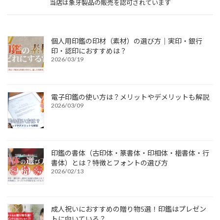
当店は象牙製品の販売を認可されています
個人用印鑑の印材（素材）の選び方｜実印・銀行
印・認印におすすめは？
2026/03/19
電子印鑑の使い方は？メリットやデメリットも解説
2026/03/09
印鑑の書体（古印体・篆書体・印相体・楷書体・行
書体）とは？特徴とフォントの選び方
2026/02/13
成人祝いにおすすめの贈り物5選！印鑑はプレゼン
トに向いている？