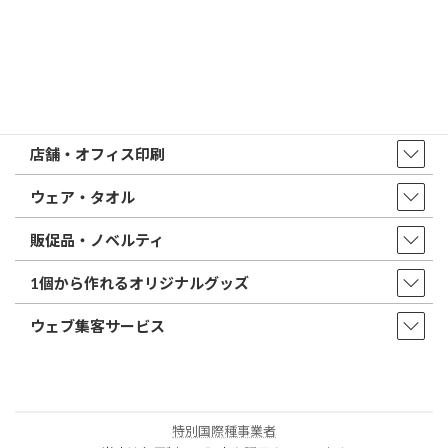
店舗・アクセス
取扱商品・サービス
印鑑・はんこ
店舗・オフィス印刷
ウェア・タオル
販促品・ノベルティ
1個から作れるオリジナルグッズ
ウェブ集客サービス
特別国際種事業者