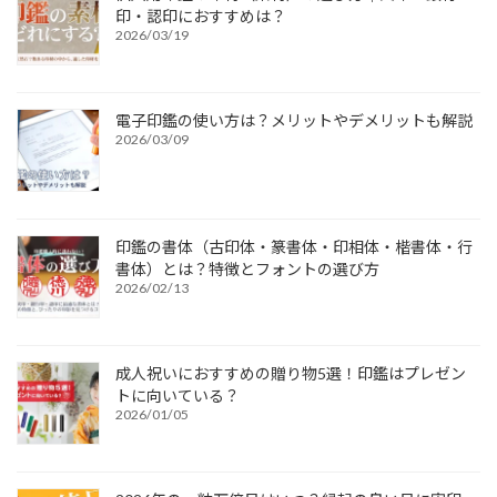
印・認印におすすめは？
2026/03/19
電子印鑑の使い方は？メリットやデメリットも解説
2026/03/09
印鑑の書体（古印体・篆書体・印相体・楷書体・行
書体）とは？特徴とフォントの選び方
2026/02/13
成人祝いにおすすめの贈り物5選！印鑑はプレゼン
トに向いている？
2026/01/05