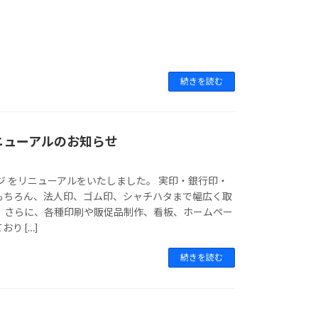
続きを読む
ニューアルのお知らせ
ジ をリニューアルをいたしました。 実印・銀行印・
もちろん、法人印、ゴム印、シャチハタまで幅広く取
。 さらに、各種印刷や販促品制作、看板、ホームペー
り […]
続きを読む