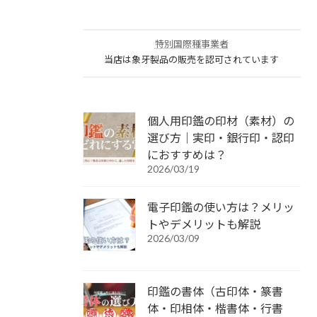
特別国際種事業者
当店は象牙製品の販売を認可されています
個人用印鑑の印材（素材）の
選び方｜実印・銀行印・認印
におすすめは？
2026/03/19
電子印鑑の使い方は？メリッ
トやデメリットも解説
2026/03/09
印鑑の書体（古印体・篆書
体・印相体・楷書体・行書