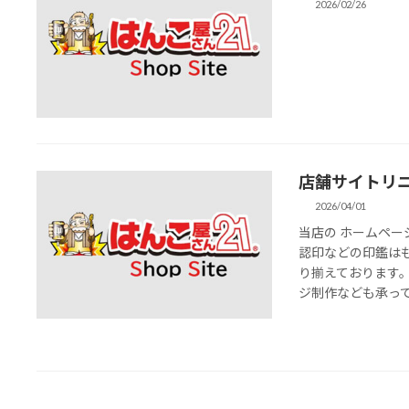
2026/02/26
店舗サイトリ
2026/04/01
当店の ホームペー
認印などの印鑑は
り揃えております
ジ制作なども承ってお