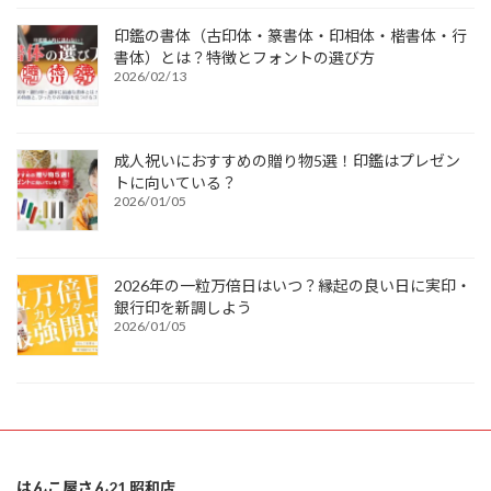
印鑑の書体（古印体・篆書体・印相体・楷書体・行
書体）とは？特徴とフォントの選び方
2026/02/13
成人祝いにおすすめの贈り物5選！印鑑はプレゼン
トに向いている？
2026/01/05
2026年の一粒万倍日はいつ？縁起の良い日に実印・
銀行印を新調しよう
2026/01/05
はんこ屋さん21 昭和店