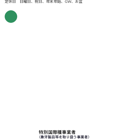
定休日 日曜日、祝日、年末年始、GW、お盆