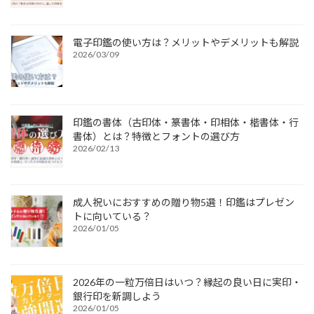
電子印鑑の使い方は？メリットやデメリットも解説
2026/03/09
印鑑の書体（古印体・篆書体・印相体・楷書体・行
書体）とは？特徴とフォントの選び方
2026/02/13
成人祝いにおすすめの贈り物5選！印鑑はプレゼン
トに向いている？
2026/01/05
2026年の一粒万倍日はいつ？縁起の良い日に実印・
銀行印を新調しよう
2026/01/05